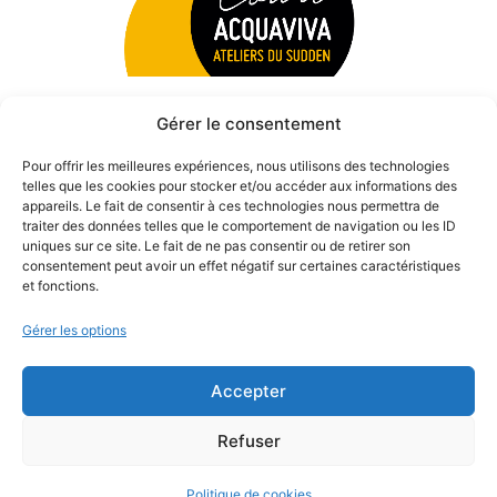
Gérer le consentement
Pour offrir les meilleures expériences, nous utilisons des technologies
telles que les cookies pour stocker et/ou accéder aux informations des
appareils. Le fait de consentir à ces technologies nous permettra de
traiter des données telles que le comportement de navigation ou les ID
uniques sur ce site. Le fait de ne pas consentir ou de retirer son
consentement peut avoir un effet négatif sur certaines caractéristiques
et fonctions.
Gérer les options
Accepter
© 2026 Théâtre des Béliers Parisiens. | Tous droits réservés.
Refuser
Politique de cookies