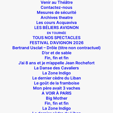
Venir au Théâtre
Contactez-nous
Mesures de sécurité
Archives theatre
Les cours Acquaviva
LES BÉLIERS AVIGNON
EN TOURNÉE
TOUS NOS SPECTACLES
FESTIVAL D’AVIGNON 2026
Bertrand Usclat – Drôle (titre non contractuel)
D’or et de sable
Fin, fin et fin
J’ai 8 ans et je m’appelle Jean Rochefort
La Danse des Cavaliers
La Zone Indigo
Le dernier cèdre du Liban
Le goût de la framboise
Mon père avait 3 vaches
A VOIR À PARIS
Big Mother
Fin, fin et fin
La Zone Indigo