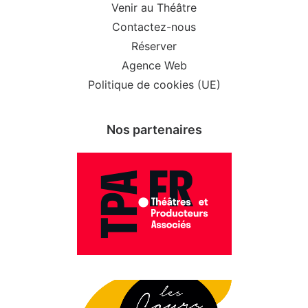
Venir au Théâtre
Contactez-nous
Réserver
Agence Web
Politique de cookies (UE)
Nos partenaires