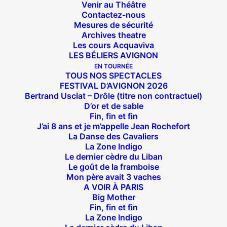
Venir au Théâtre
Contactez-nous
Mesures de sécurité
Archives theatre
Les cours Acquaviva
LES BÉLIERS AVIGNON
EN TOURNÉE
TOUS NOS SPECTACLES
FESTIVAL D’AVIGNON 2026
Bertrand Usclat – Drôle (titre non contractuel)
D’or et de sable
Fin, fin et fin
J’ai 8 ans et je m’appelle Jean Rochefort
La Danse des Cavaliers
La Zone Indigo
Le dernier cèdre du Liban
Le goût de la framboise
Mon père avait 3 vaches
A VOIR À PARIS
Big Mother
Fin, fin et fin
Suivez nous !
La Zone Indigo