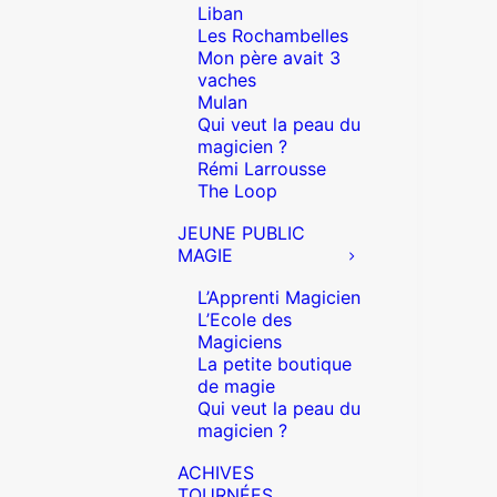
Liban
Les Rochambelles
Mon père avait 3
vaches
Mulan
Qui veut la peau du
magicien ?
Rémi Larrousse
The Loop
JEUNE PUBLIC
MAGIE
L’Apprenti Magicien
L’Ecole des
Magiciens
La petite boutique
de magie
Qui veut la peau du
magicien ?
ACHIVES
TOURNÉES