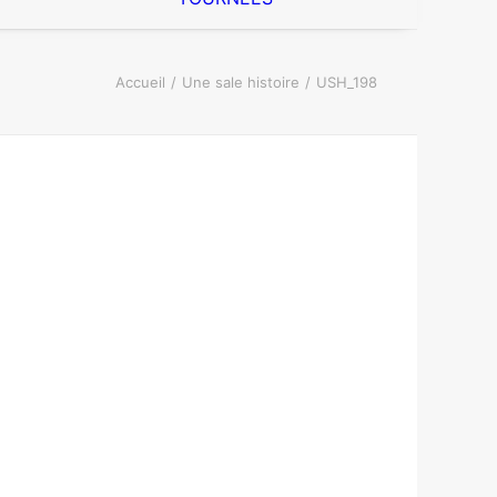
Accueil
Une sale histoire
USH_198