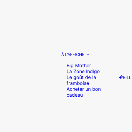
À L’AFFICHE
Big Mother
La Zone Indigo
Le goût de la
BILL
framboise
Acheter un bon
cadeau