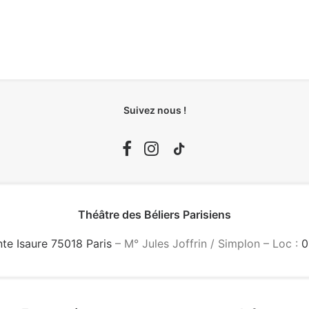
Suivez nous !
Théâtre des Béliers Parisiens
nte Isaure 75018 Paris
– M° Jules Joffrin / Simplon – Loc :
0