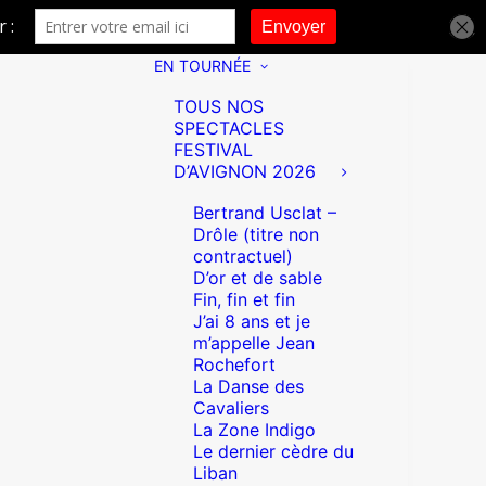
EN TOURNÉE
TOUS NOS
SPECTACLES
FESTIVAL
D’AVIGNON 2026
Bertrand Usclat –
Drôle (titre non
contractuel)
D’or et de sable
Fin, fin et fin
J’ai 8 ans et je
m’appelle Jean
Rochefort
La Danse des
Cavaliers
La Zone Indigo
Le dernier cèdre du
Liban