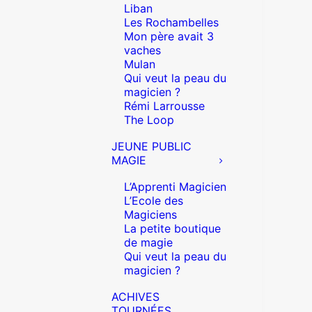
Liban
Les Rochambelles
Mon père avait 3
vaches
Mulan
Qui veut la peau du
magicien ?
Rémi Larrousse
The Loop
JEUNE PUBLIC
MAGIE
L’Apprenti Magicien
L’Ecole des
Magiciens
La petite boutique
de magie
Qui veut la peau du
magicien ?
ACHIVES
TOURNÉES