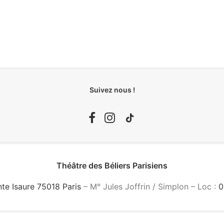
Suivez nous !
Théâtre des Béliers Parisiens
nte Isaure 75018 Paris
– M° Jules Joffrin / Simplon – Loc :
0