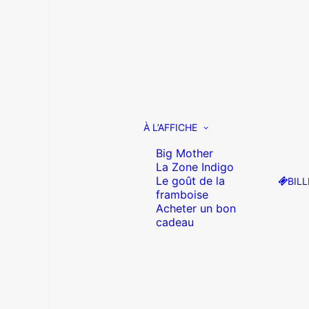
À L’AFFICHE
Big Mother
La Zone Indigo
Le goût de la
BILL
framboise
Acheter un bon
cadeau