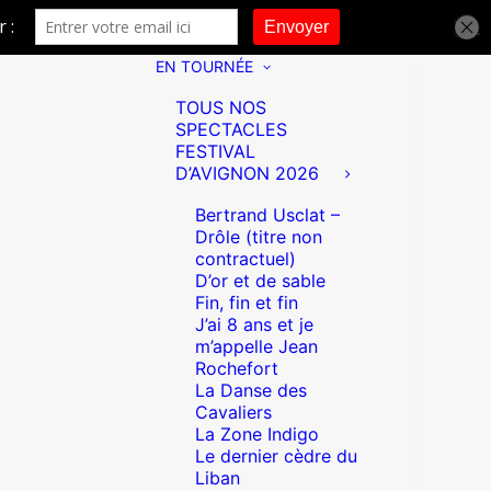
EN TOURNÉE
TOUS NOS
SPECTACLES
FESTIVAL
D’AVIGNON 2026
Bertrand Usclat –
Drôle (titre non
contractuel)
D’or et de sable
Fin, fin et fin
J’ai 8 ans et je
m’appelle Jean
Rochefort
La Danse des
Cavaliers
La Zone Indigo
Le dernier cèdre du
Liban