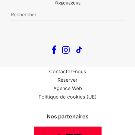
RECHERCHE
Big Mother
Confidences d’un illusionniste
Tout voir…
Infos
Venir au Théâtre
Contactez-nous
Réserver
Agence Web
Politique de cookies (UE)
Nos partenaires