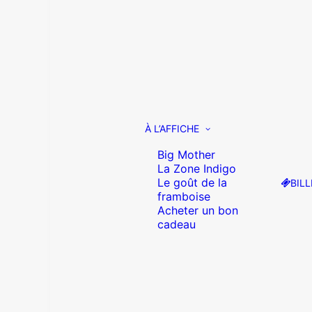
À L’AFFICHE
Big Mother
La Zone Indigo
Le goût de la
BILL
framboise
Acheter un bon
cadeau