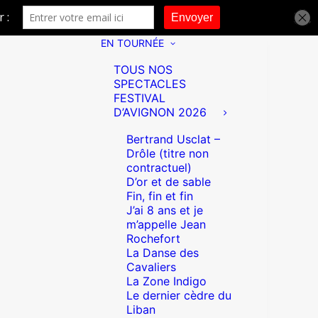
EN TOURNÉE
TOUS NOS
SPECTACLES
FESTIVAL
D’AVIGNON 2026
Bertrand Usclat –
Drôle (titre non
contractuel)
D’or et de sable
Fin, fin et fin
J’ai 8 ans et je
m’appelle Jean
Rochefort
La Danse des
Cavaliers
La Zone Indigo
Le dernier cèdre du
Liban