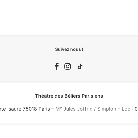
Suivez nous !
Théâtre des Béliers Parisiens
nte Isaure 75018 Paris
– M° Jules Joffrin / Simplon – Loc :
0