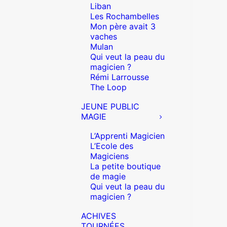
Liban
Les Rochambelles
Mon père avait 3
vaches
Mulan
Qui veut la peau du
magicien ?
Rémi Larrousse
The Loop
JEUNE PUBLIC
MAGIE
L’Apprenti Magicien
L’Ecole des
Magiciens
La petite boutique
de magie
Qui veut la peau du
magicien ?
ACHIVES
TOURNÉES