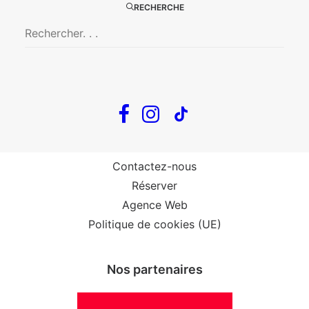
RECHERCHE
Big Mother
Confidences d’un illusionniste
Tout voir…
Infos
Venir au Théâtre
Contactez-nous
Réserver
Agence Web
Politique de cookies (UE)
Nos partenaires