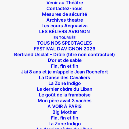
Venir au Théâtre
Contactez-nous
Mesures de sécurité
Archives theatre
Les cours Acquaviva
LES BÉLIERS AVIGNON
EN TOURNÉE
TOUS NOS SPECTACLES
FESTIVAL D’AVIGNON 2026
Bertrand Usclat – Drôle (titre non contractuel)
D’or et de sable
Fin, fin et fin
J’ai 8 ans et je m’appelle Jean Rochefort
La Danse des Cavaliers
Suivez nous !
La Zone Indigo
Le dernier cèdre du Liban
Le goût de la framboise
Mon père avait 3 vaches
A VOIR À PARIS
Big Mother
Fin, fin et fin
La Zone Indigo
Théâtre des Béliers Parisiens