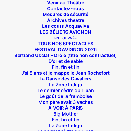
Venir au Théâtre
Contactez-nous
Mesures de sécurité
Archives theatre
Les cours Acquaviva
LES BÉLIERS AVIGNON
EN TOURNÉE
TOUS NOS SPECTACLES
FESTIVAL D’AVIGNON 2026
Bertrand Usclat – Drôle (titre non contractuel)
D’or et de sable
Fin, fin et fin
J’ai 8 ans et je m’appelle Jean Rochefort
La Danse des Cavaliers
La Zone Indigo
Le dernier cèdre du Liban
Le goût de la framboise
Mon père avait 3 vaches
A VOIR À PARIS
Big Mother
Fin, fin et fin
Suivez nous !
La Zone Indigo