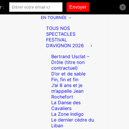
EN TOURNÉE
TOUS NOS
SPECTACLES
FESTIVAL
D’AVIGNON 2026
Bertrand Usclat –
Drôle (titre non
contractuel)
D’or et de sable
Fin, fin et fin
J’ai 8 ans et je
m’appelle Jean
Rochefort
La Danse des
Cavaliers
La Zone Indigo
Le dernier cèdre du
Liban