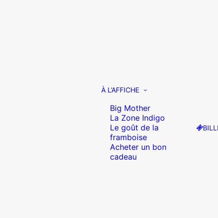
À L’AFFICHE
Big Mother
La Zone Indigo
Le goût de la
BILL
framboise
Acheter un bon
cadeau