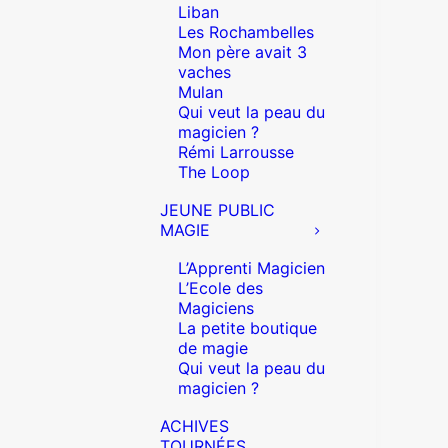
Liban
Les Rochambelles
Mon père avait 3
vaches
Mulan
Qui veut la peau du
magicien ?
Rémi Larrousse
The Loop
JEUNE PUBLIC
MAGIE
L’Apprenti Magicien
L’Ecole des
Magiciens
La petite boutique
de magie
Qui veut la peau du
magicien ?
ACHIVES
TOURNÉES