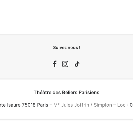
Suivez nous !
Théâtre des Béliers Parisiens
nte Isaure 75018 Paris
– M° Jules Joffrin / Simplon – Loc :
0