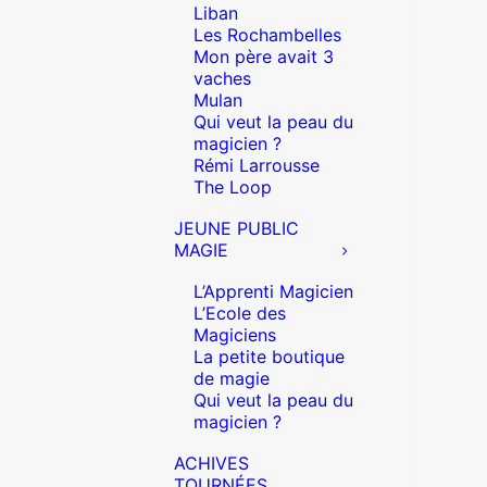
Liban
Les Rochambelles
Mon père avait 3
vaches
Mulan
Qui veut la peau du
magicien ?
Rémi Larrousse
The Loop
JEUNE PUBLIC
MAGIE
L’Apprenti Magicien
L’Ecole des
Magiciens
La petite boutique
de magie
Qui veut la peau du
magicien ?
ACHIVES
TOURNÉES