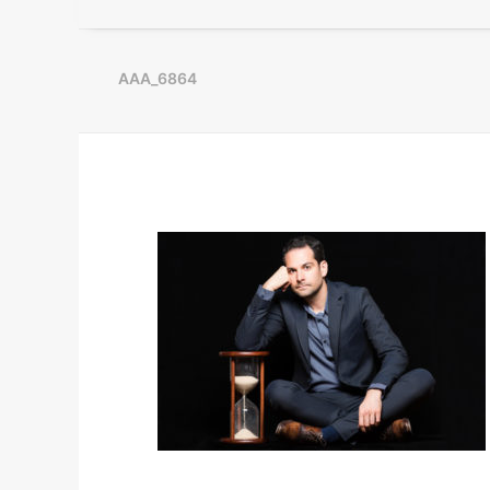
AAA_6864