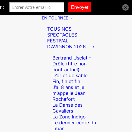
EN TOURNÉE
TOUS NOS
SPECTACLES
FESTIVAL
D’AVIGNON 2026
Bertrand Usclat –
Drôle (titre non
contractuel)
D’or et de sable
Fin, fin et fin
J’ai 8 ans et je
m’appelle Jean
Rochefort
La Danse des
Cavaliers
La Zone Indigo
Le dernier cèdre du
Liban