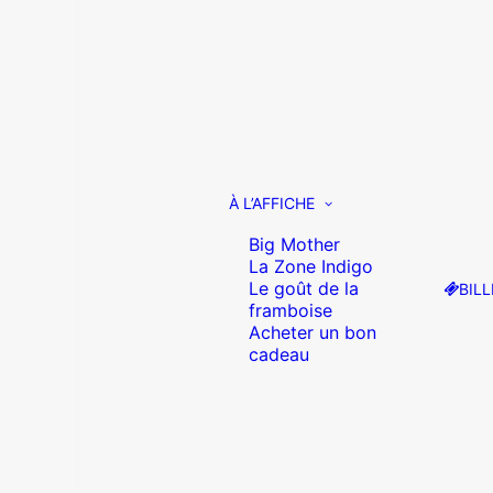
À L’AFFICHE
Big Mother
La Zone Indigo
Le goût de la
BILL
framboise
Acheter un bon
cadeau