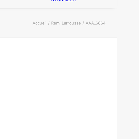
Accueil
Remi Larrousse
AAA_6864