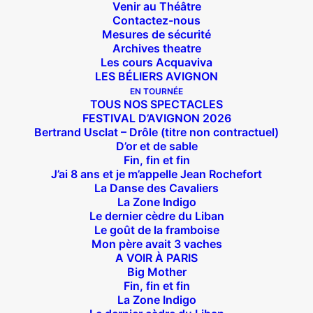
Venir au Théâtre
Contactez-nous
Mesures de sécurité
Archives theatre
Les cours Acquaviva
LES BÉLIERS AVIGNON
EN TOURNÉE
TOUS NOS SPECTACLES
FESTIVAL D’AVIGNON 2026
Bertrand Usclat – Drôle (titre non contractuel)
D’or et de sable
Fin, fin et fin
J’ai 8 ans et je m’appelle Jean Rochefort
La Danse des Cavaliers
La Zone Indigo
Le dernier cèdre du Liban
Le goût de la framboise
Mon père avait 3 vaches
A VOIR À PARIS
Big Mother
Fin, fin et fin
Suivez nous !
La Zone Indigo