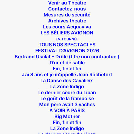
Venir au Théâtre
Contactez-nous
Mesures de sécurité
Archives theatre
Les cours Acquaviva
LES BÉLIERS AVIGNON
EN TOURNÉE
TOUS NOS SPECTACLES
FESTIVAL D’AVIGNON 2026
Bertrand Usclat – Drôle (titre non contractuel)
D’or et de sable
Fin, fin et fin
J’ai 8 ans et je m’appelle Jean Rochefort
La Danse des Cavaliers
La Zone Indigo
Le dernier cèdre du Liban
Le goût de la framboise
Mon père avait 3 vaches
A VOIR À PARIS
Suivez nous !
Big Mother
Fin, fin et fin
La Zone Indigo