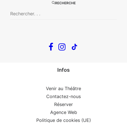
RECHERCHE
En tournée
The Loop
Big Mother
Confidences d’un illusionniste
Tout voir…
Infos
Venir au Théâtre
Contactez-nous
Réserver
Agence Web
Politique de cookies (UE)