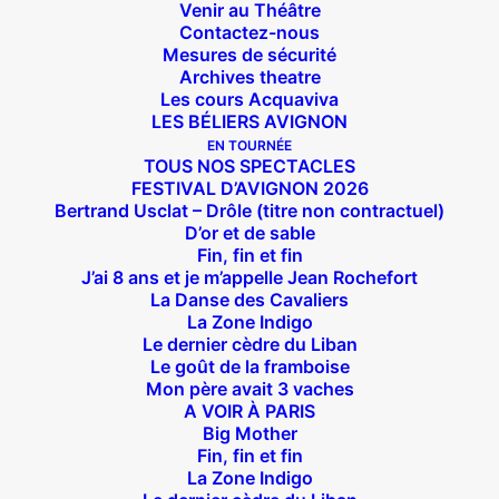
Venir au Théâtre
Contactez-nous
Mesures de sécurité
Archives theatre
Les cours Acquaviva
LES BÉLIERS AVIGNON
EN TOURNÉE
TOUS NOS SPECTACLES
FESTIVAL D’AVIGNON 2026
Bertrand Usclat – Drôle (titre non contractuel)
D’or et de sable
Fin, fin et fin
J’ai 8 ans et je m’appelle Jean Rochefort
La Danse des Cavaliers
La Zone Indigo
Le dernier cèdre du Liban
Le goût de la framboise
Mon père avait 3 vaches
A VOIR À PARIS
Big Mother
Fin, fin et fin
Suivez nous !
La Zone Indigo