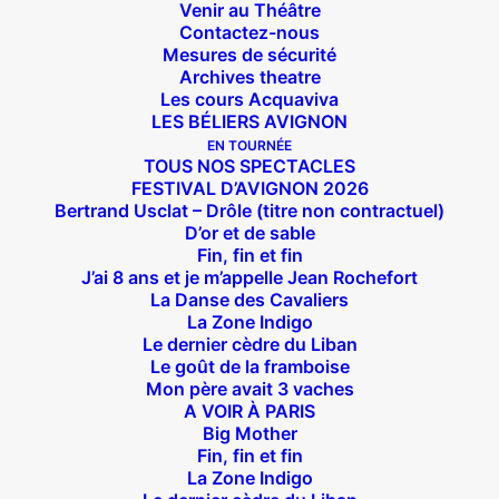
Venir au Théâtre
Contactez-nous
Mesures de sécurité
Archives theatre
Les cours Acquaviva
LES BÉLIERS AVIGNON
EN TOURNÉE
TOUS NOS SPECTACLES
FESTIVAL D’AVIGNON 2026
Bertrand Usclat – Drôle (titre non contractuel)
D’or et de sable
Fin, fin et fin
J’ai 8 ans et je m’appelle Jean Rochefort
La Danse des Cavaliers
La Zone Indigo
Le dernier cèdre du Liban
Le goût de la framboise
Mon père avait 3 vaches
A VOIR À PARIS
Big Mother
Fin, fin et fin
La Zone Indigo