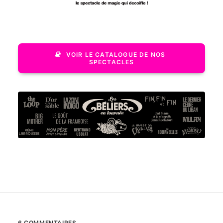
VOIR LE CATALOGUE DE NOS 
SPECTACLES
TOUS NOS SPECTACLES EN TOURNÉE
6 COMMENTAIRES