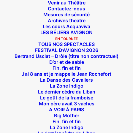
Venir au Théâtre
Contactez-nous
Mesures de sécurité
Archives theatre
Les cours Acquaviva
LES BÉLIERS AVIGNON
EN TOURNÉE
TOUS NOS SPECTACLES
FESTIVAL D’AVIGNON 2026
Bertrand Usclat – Drôle (titre non contractuel)
D’or et de sable
Fin, fin et fin
J’ai 8 ans et je m’appelle Jean Rochefort
La Danse des Cavaliers
La Zone Indigo
Le dernier cèdre du Liban
Le goût de la framboise
Mon père avait 3 vaches
A VOIR À PARIS
Big Mother
Fin, fin et fin
La Zone Indigo