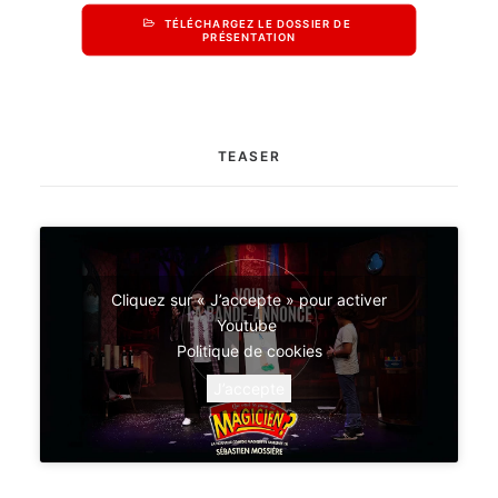
TÉLÉCHARGEZ LE DOSSIER DE 
PRÉSENTATION
TEASER
Cliquez sur « J’accepte » pour activer
Youtube
Politique de cookies
J’accepte