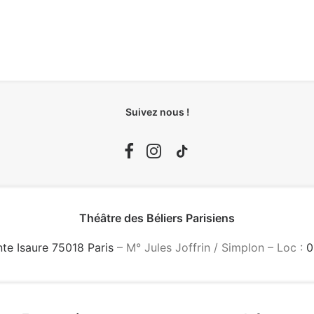
Suivez nous !
Théâtre des Béliers Parisiens
nte Isaure 75018 Paris
– M° Jules Joffrin / Simplon – Loc :
0