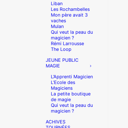
Liban
Les Rochambelles
Mon père avait 3
vaches
Mulan
Qui veut la peau du
magicien ?
Rémi Larrousse
The Loop
JEUNE PUBLIC
MAGIE
L’Apprenti Magicien
L’Ecole des
Magiciens
La petite boutique
de magie
Qui veut la peau du
magicien ?
ACHIVES
TOURNÉES