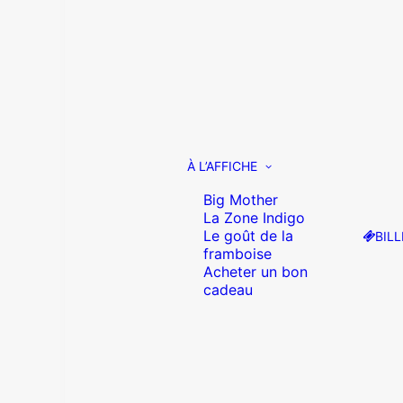
À L’AFFICHE
Big Mother
La Zone Indigo
Le goût de la
BILL
framboise
Acheter un bon
cadeau