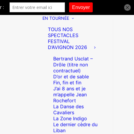
EN TOURNÉE
TOUS NOS
SPECTACLES
FESTIVAL
D’AVIGNON 2026
Bertrand Usclat –
Drôle (titre non
contractuel)
D’or et de sable
Fin, fin et fin
J’ai 8 ans et je
m’appelle Jean
Rochefort
La Danse des
Cavaliers
La Zone Indigo
Le dernier cèdre du
Liban