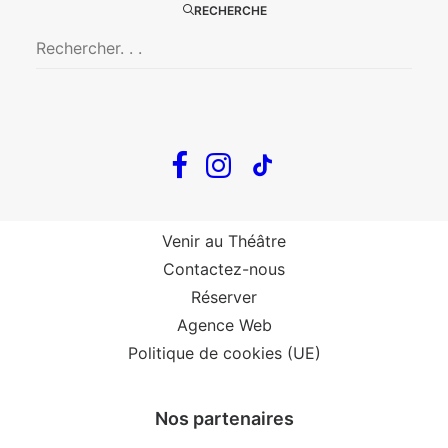
RECHERCHE
The Loop
Big Mother
Confidences d’un illusionniste
Tout voir…
Infos
Venir au Théâtre
Contactez-nous
Réserver
Agence Web
Politique de cookies (UE)
Nos partenaires