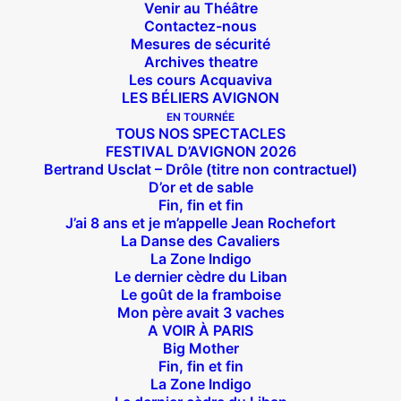
Venir au Théâtre
Contactez-nous
Mesures de sécurité
Archives theatre
Les cours Acquaviva
LES BÉLIERS AVIGNON
EN TOURNÉE
TOUS NOS SPECTACLES
FESTIVAL D’AVIGNON 2026
Bertrand Usclat – Drôle (titre non contractuel)
D’or et de sable
Fin, fin et fin
J’ai 8 ans et je m’appelle Jean Rochefort
La Danse des Cavaliers
La Zone Indigo
Le dernier cèdre du Liban
Suivez nous !
Le goût de la framboise
Mon père avait 3 vaches
A VOIR À PARIS
Big Mother
Fin, fin et fin
La Zone Indigo