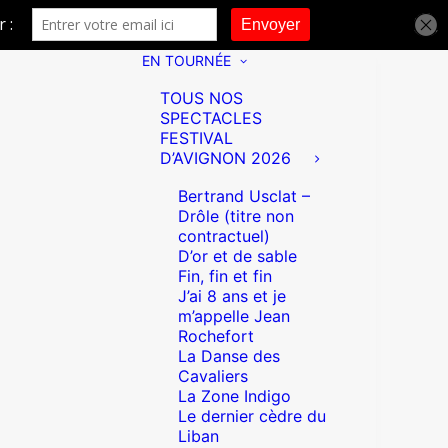
EN TOURNÉE
TOUS NOS
SPECTACLES
FESTIVAL
D’AVIGNON 2026
Bertrand Usclat –
Drôle (titre non
contractuel)
D’or et de sable
Fin, fin et fin
J’ai 8 ans et je
m’appelle Jean
Rochefort
La Danse des
Cavaliers
La Zone Indigo
Le dernier cèdre du
Liban