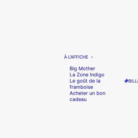
À L’AFFICHE
Big Mother
La Zone Indigo
Le goût de la
BILL
framboise
Acheter un bon
cadeau