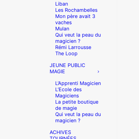
Liban
Les Rochambelles
Mon père avait 3
vaches
Mulan
Qui veut la peau du
magicien ?
Rémi Larrousse
The Loop
JEUNE PUBLIC
MAGIE
L’Apprenti Magicien
L’Ecole des
Magiciens
La petite boutique
de magie
Qui veut la peau du
magicien ?
ACHIVES
TOURNÉES