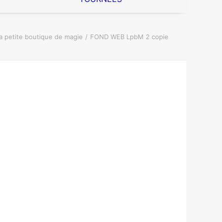
a petite boutique de magie
FOND WEB LpbM 2 copie