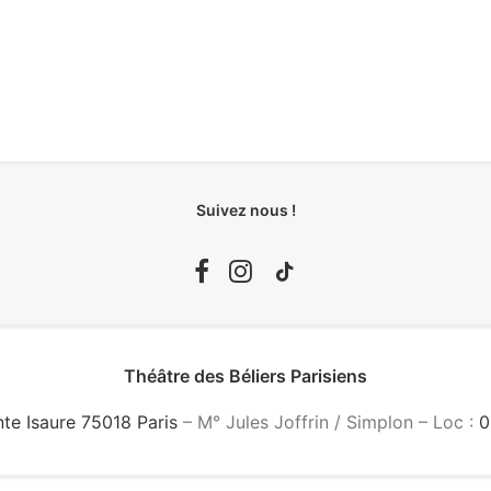
Suivez nous !
Théâtre des Béliers Parisiens
nte Isaure 75018 Paris
– M° Jules Joffrin / Simplon – Loc :
0