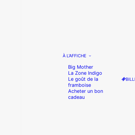
À L’AFFICHE
Big Mother
La Zone Indigo
Le goût de la
BILL
framboise
Acheter un bon
cadeau