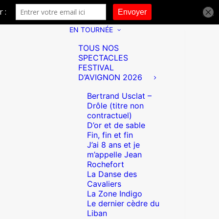
EN TOURNÉE
TOUS NOS
SPECTACLES
FESTIVAL
D’AVIGNON 2026
Bertrand Usclat –
Drôle (titre non
contractuel)
D’or et de sable
Fin, fin et fin
J’ai 8 ans et je
m’appelle Jean
Rochefort
La Danse des
Cavaliers
La Zone Indigo
Le dernier cèdre du
Liban