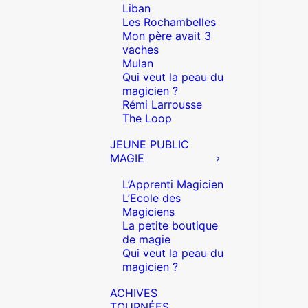
Liban
Les Rochambelles
Mon père avait 3
vaches
Mulan
Qui veut la peau du
magicien ?
Rémi Larrousse
The Loop
JEUNE PUBLIC
MAGIE
L’Apprenti Magicien
L’Ecole des
Magiciens
La petite boutique
de magie
Qui veut la peau du
magicien ?
ACHIVES
TOURNÉES