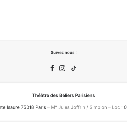
Suivez nous !
Théâtre des Béliers Parisiens
nte Isaure 75018 Paris
– M° Jules Joffrin / Simplon – Loc :
0