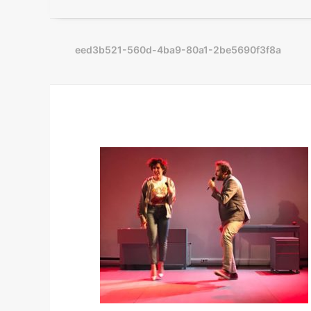
eed3b521-560d-4ba9-80a1-2be5690f3f8a