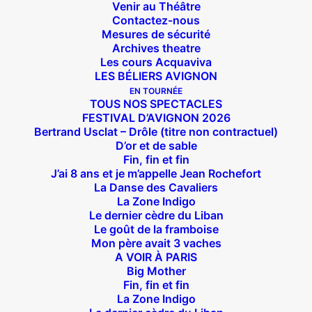
Venir au Théâtre
Contactez-nous
Mesures de sécurité
Archives theatre
Les cours Acquaviva
LES BÉLIERS AVIGNON
EN TOURNÉE
TOUS NOS SPECTACLES
FESTIVAL D’AVIGNON 2026
Bertrand Usclat – Drôle (titre non contractuel)
D’or et de sable
Fin, fin et fin
J’ai 8 ans et je m’appelle Jean Rochefort
La Danse des Cavaliers
La Zone Indigo
Le dernier cèdre du Liban
Le goût de la framboise
Mon père avait 3 vaches
A VOIR À PARIS
Big Mother
Fin, fin et fin
La Zone Indigo