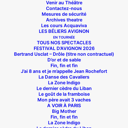
Venir au Théâtre
Contactez-nous
Mesures de sécurité
Archives theatre
Les cours Acquaviva
LES BÉLIERS AVIGNON
EN TOURNÉE
TOUS NOS SPECTACLES
FESTIVAL D’AVIGNON 2026
Bertrand Usclat – Drôle (titre non contractuel)
D’or et de sable
Fin, fin et fin
J’ai 8 ans et je m’appelle Jean Rochefort
La Danse des Cavaliers
La Zone Indigo
Le dernier cèdre du Liban
Le goût de la framboise
Mon père avait 3 vaches
A VOIR À PARIS
Big Mother
Fin, fin et fin
La Zone Indigo