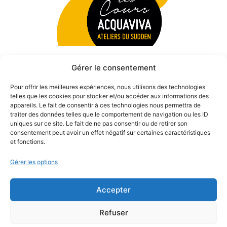
Gérer le consentement
Pour offrir les meilleures expériences, nous utilisons des technologies
telles que les cookies pour stocker et/ou accéder aux informations des
appareils. Le fait de consentir à ces technologies nous permettra de
traiter des données telles que le comportement de navigation ou les ID
uniques sur ce site. Le fait de ne pas consentir ou de retirer son
consentement peut avoir un effet négatif sur certaines caractéristiques
et fonctions.
Gérer les options
Accepter
© 2026 Théâtre des Béliers Parisiens. | Tous droits réservés.
Refuser