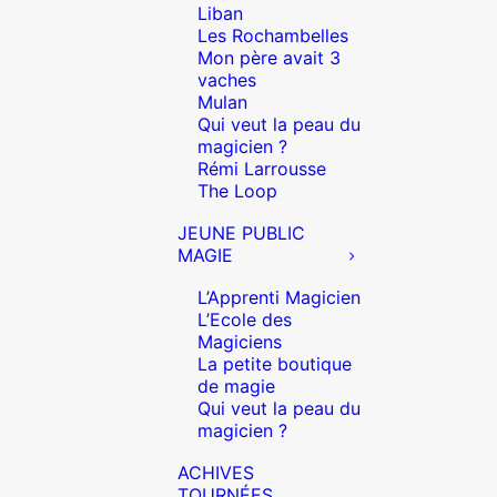
Liban
Les Rochambelles
Mon père avait 3
vaches
Mulan
Qui veut la peau du
magicien ?
Rémi Larrousse
The Loop
JEUNE PUBLIC
MAGIE
L’Apprenti Magicien
L’Ecole des
Magiciens
La petite boutique
de magie
Qui veut la peau du
magicien ?
ACHIVES
TOURNÉES