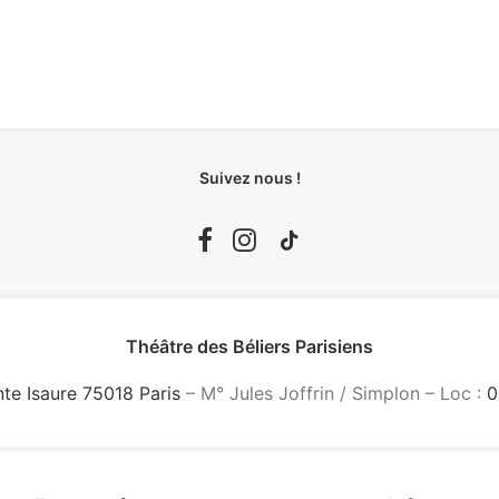
Suivez nous !
Théâtre des Béliers Parisiens
nte Isaure 75018 Paris
– M° Jules Joffrin / Simplon – Loc :
0