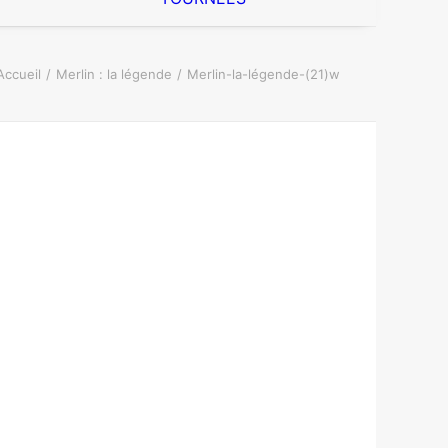
Accueil
Merlin : la légende
Merlin-la-légende-(21)w