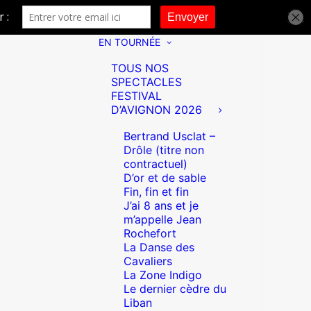
EN TOURNÉE
TOUS NOS
SPECTACLES
FESTIVAL
D’AVIGNON 2026
Bertrand Usclat –
Drôle (titre non
contractuel)
D’or et de sable
Fin, fin et fin
J’ai 8 ans et je
m’appelle Jean
Rochefort
La Danse des
Cavaliers
La Zone Indigo
Le dernier cèdre du
Liban