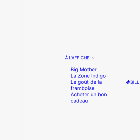
À L’AFFICHE
Big Mother
La Zone Indigo
Le goût de la
BILL
framboise
Acheter un bon
cadeau