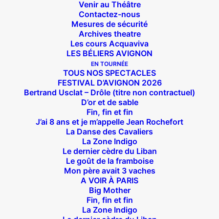
Venir au Théâtre
Contactez-nous
Mesures de sécurité
Archives theatre
Les cours Acquaviva
LES BÉLIERS AVIGNON
EN TOURNÉE
TOUS NOS SPECTACLES
FESTIVAL D’AVIGNON 2026
Bertrand Usclat – Drôle (titre non contractuel)
D’or et de sable
Fin, fin et fin
J’ai 8 ans et je m’appelle Jean Rochefort
La Danse des Cavaliers
La Zone Indigo
Le dernier cèdre du Liban
Le goût de la framboise
Mon père avait 3 vaches
A VOIR À PARIS
Big Mother
Suivez nous !
Fin, fin et fin
La Zone Indigo