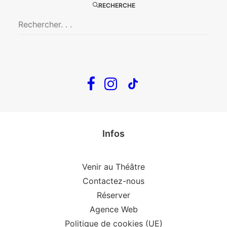
RECHERCHE
En tournée
The Loop
Big Mother
Confidences d’un illusionniste
Tout voir…
Infos
Venir au Théâtre
Contactez-nous
Réserver
Agence Web
Politique de cookies (UE)