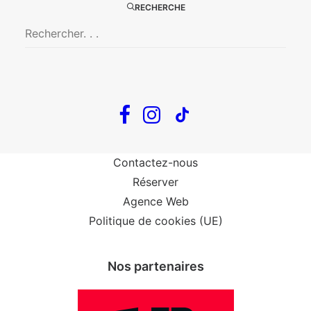
RECHERCHE
Big Mother
Confidences d’un illusionniste
Tout voir…
Infos
Venir au Théâtre
Contactez-nous
Réserver
Agence Web
Politique de cookies (UE)
Nos partenaires