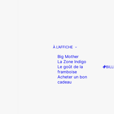
À L’AFFICHE
Big Mother
La Zone Indigo
Le goût de la
BILL
framboise
Acheter un bon
cadeau