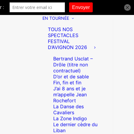
EN TOURNÉE
TOUS NOS
SPECTACLES
FESTIVAL
D’AVIGNON 2026
Bertrand Usclat –
Drôle (titre non
contractuel)
D’or et de sable
Fin, fin et fin
J’ai 8 ans et je
m’appelle Jean
Rochefort
La Danse des
Cavaliers
La Zone Indigo
Le dernier cèdre du
Liban