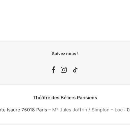
Suivez nous !
Théâtre des Béliers Parisiens
nte Isaure 75018 Paris
– M° Jules Joffrin / Simplon – Loc :
0