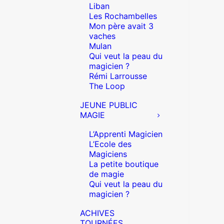
Liban
Les Rochambelles
Mon père avait 3
vaches
Mulan
Qui veut la peau du
magicien ?
Rémi Larrousse
The Loop
JEUNE PUBLIC
MAGIE
L’Apprenti Magicien
L’Ecole des
Magiciens
La petite boutique
de magie
Qui veut la peau du
magicien ?
ACHIVES
TOURNÉES