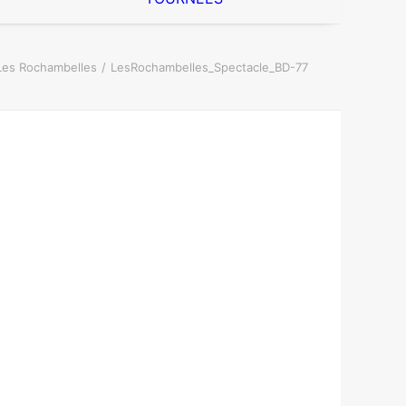
Les Rochambelles
LesRochambelles_Spectacle_BD-77