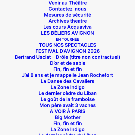
Venir au Théâtre
Contactez-nous
Mesures de sécurité
Archives theatre
Les cours Acquaviva
LES BÉLIERS AVIGNON
EN TOURNÉE
TOUS NOS SPECTACLES
FESTIVAL D’AVIGNON 2026
Bertrand Usclat – Drôle (titre non contractuel)
D’or et de sable
Fin, fin et fin
J’ai 8 ans et je m’appelle Jean Rochefort
La Danse des Cavaliers
La Zone Indigo
Le dernier cèdre du Liban
Le goût de la framboise
Mon père avait 3 vaches
Suivez nous !
A VOIR À PARIS
Big Mother
Fin, fin et fin
La Zone Indigo