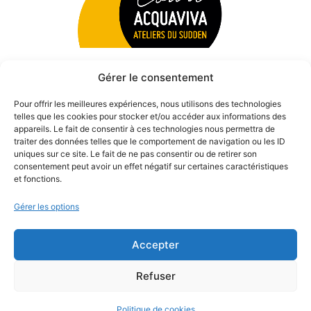
Gérer le consentement
Pour offrir les meilleures expériences, nous utilisons des technologies
telles que les cookies pour stocker et/ou accéder aux informations des
appareils. Le fait de consentir à ces technologies nous permettra de
traiter des données telles que le comportement de navigation ou les ID
uniques sur ce site. Le fait de ne pas consentir ou de retirer son
consentement peut avoir un effet négatif sur certaines caractéristiques
et fonctions.
Gérer les options
Accepter
© 2026 Théâtre des Béliers Parisiens. | Tous droits réservés.
Refuser
Politique de cookies