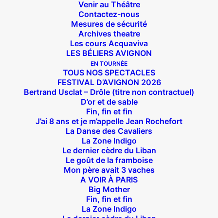
Venir au Théâtre
Contactez-nous
Mesures de sécurité
Archives theatre
Les cours Acquaviva
LES BÉLIERS AVIGNON
EN TOURNÉE
TOUS NOS SPECTACLES
FESTIVAL D’AVIGNON 2026
Bertrand Usclat – Drôle (titre non contractuel)
D’or et de sable
Fin, fin et fin
J’ai 8 ans et je m’appelle Jean Rochefort
La Danse des Cavaliers
La Zone Indigo
Le dernier cèdre du Liban
Le goût de la framboise
Mon père avait 3 vaches
A VOIR À PARIS
Big Mother
Fin, fin et fin
La Zone Indigo