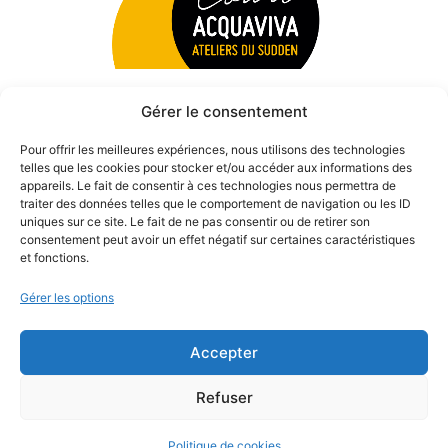
Gérer le consentement
Pour offrir les meilleures expériences, nous utilisons des technologies
telles que les cookies pour stocker et/ou accéder aux informations des
appareils. Le fait de consentir à ces technologies nous permettra de
traiter des données telles que le comportement de navigation ou les ID
uniques sur ce site. Le fait de ne pas consentir ou de retirer son
consentement peut avoir un effet négatif sur certaines caractéristiques
et fonctions.
Gérer les options
Accepter
© 2026 Théâtre des Béliers Parisiens. | Tous droits réservés.
Refuser
Politique de cookies