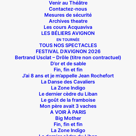
Venir au Théâtre
Contactez-nous
Mesures de sécurité
Archives theatre
Les cours Acquaviva
LES BÉLIERS AVIGNON
EN TOURNÉE
TOUS NOS SPECTACLES
FESTIVAL D’AVIGNON 2026
Bertrand Usclat – Drôle (titre non contractuel)
D’or et de sable
Fin, fin et fin
J’ai 8 ans et je m’appelle Jean Rochefort
La Danse des Cavaliers
La Zone Indigo
Le dernier cèdre du Liban
Le goût de la framboise
Mon père avait 3 vaches
A VOIR À PARIS
Big Mother
Fin, fin et fin
La Zone Indigo