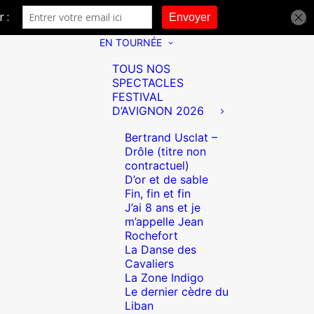
EN TOURNÉE
TOUS NOS
SPECTACLES
FESTIVAL
D’AVIGNON 2026
Bertrand Usclat –
Drôle (titre non
contractuel)
D’or et de sable
Fin, fin et fin
J’ai 8 ans et je
m’appelle Jean
Rochefort
La Danse des
Cavaliers
La Zone Indigo
Le dernier cèdre du
Liban