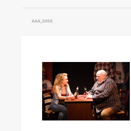
AAA_5056