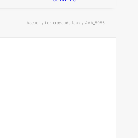
Accueil
Les crapauds fous
AAA_5056