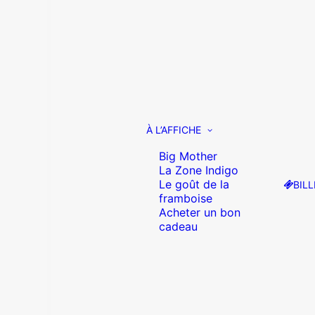
À L’AFFICHE
Big Mother
La Zone Indigo
Le goût de la
BILL
framboise
Acheter un bon
cadeau