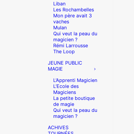
Liban
Les Rochambelles
Mon père avait 3
vaches
Mulan
Qui veut la peau du
magicien ?
Rémi Larrousse
The Loop
JEUNE PUBLIC
MAGIE
L’Apprenti Magicien
L’Ecole des
Magiciens
La petite boutique
de magie
Qui veut la peau du
magicien ?
ACHIVES
TOURNÉES