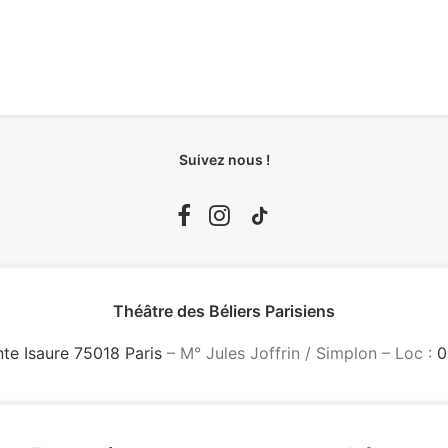
Suivez nous !
Théâtre des Béliers Parisiens
nte Isaure 75018 Paris
– M° Jules Joffrin / Simplon – Loc :
0