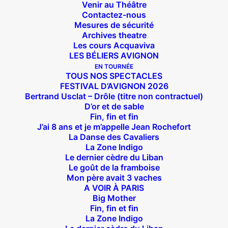
Venir au Théâtre
Contactez-nous
Mesures de sécurité
Archives theatre
Les cours Acquaviva
LES BÉLIERS AVIGNON
EN TOURNÉE
TOUS NOS SPECTACLES
FESTIVAL D’AVIGNON 2026
Bertrand Usclat – Drôle (titre non contractuel)
D’or et de sable
Fin, fin et fin
J’ai 8 ans et je m’appelle Jean Rochefort
La Danse des Cavaliers
La Zone Indigo
Le dernier cèdre du Liban
Le goût de la framboise
Mon père avait 3 vaches
A VOIR À PARIS
Big Mother
Fin, fin et fin
La Zone Indigo