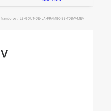
a framboise
LE-GOUT-DE-LA-FRAMBOISE-TDBW-MEV
EV