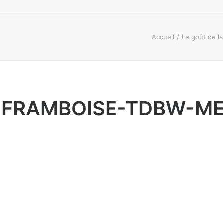
Accueil
Le goût de l
-FRAMBOISE-TDBW-M