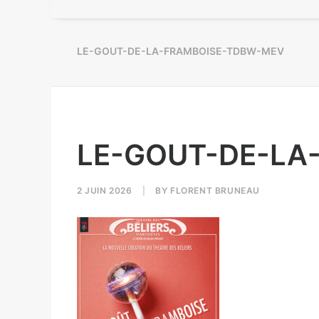
LE-GOUT-DE-LA-FRAMBOISE-TDBW-MEV
LE-GOUT-DE-LA
2 JUIN 2026
|
BY
FLORENT BRUNEAU