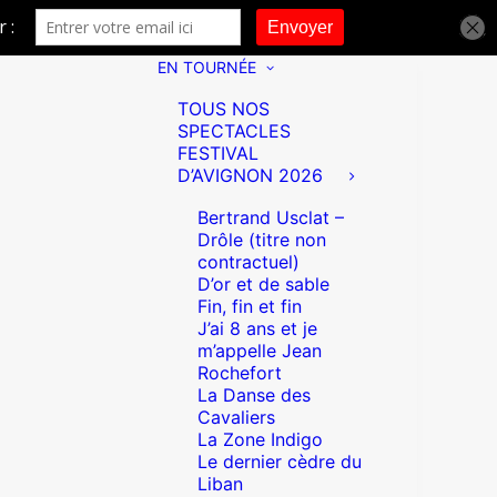
EN TOURNÉE
TOUS NOS
SPECTACLES
FESTIVAL
D’AVIGNON 2026
Bertrand Usclat –
Drôle (titre non
contractuel)
D’or et de sable
Fin, fin et fin
J’ai 8 ans et je
m’appelle Jean
Rochefort
La Danse des
Cavaliers
La Zone Indigo
Le dernier cèdre du
Liban