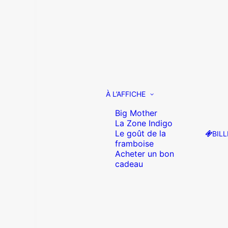
À L’AFFICHE
Big Mother
La Zone Indigo
Le goût de la
BILL
framboise
Acheter un bon
cadeau