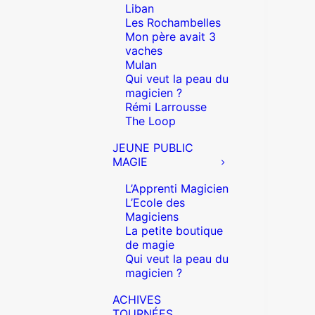
Liban
Les Rochambelles
Mon père avait 3
vaches
Mulan
Qui veut la peau du
magicien ?
Rémi Larrousse
The Loop
JEUNE PUBLIC
MAGIE
L’Apprenti Magicien
L’Ecole des
Magiciens
La petite boutique
de magie
Qui veut la peau du
magicien ?
ACHIVES
TOURNÉES