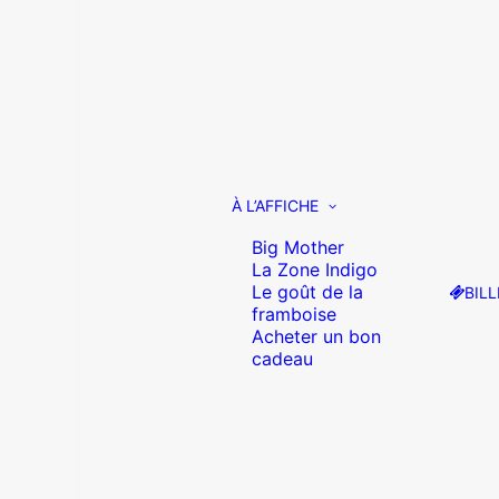
À L’AFFICHE
Big Mother
La Zone Indigo
Le goût de la
BILL
framboise
Acheter un bon
cadeau