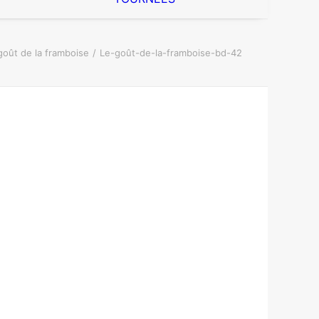
goût de la framboise
Le-goût-de-la-framboise-bd-42