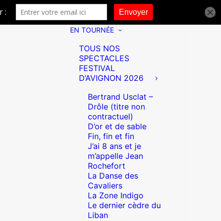
EN TOURNÉE
TOUS NOS
SPECTACLES
FESTIVAL
D’AVIGNON 2026
Bertrand Usclat –
Drôle (titre non
contractuel)
D’or et de sable
Fin, fin et fin
J’ai 8 ans et je
m’appelle Jean
Rochefort
La Danse des
Cavaliers
La Zone Indigo
Le dernier cèdre du
Liban