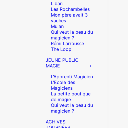
Liban
Les Rochambelles
Mon père avait 3
vaches
Mulan
Qui veut la peau du
magicien ?
Rémi Larrousse
The Loop
JEUNE PUBLIC
MAGIE
L’Apprenti Magicien
L’Ecole des
Magiciens
La petite boutique
de magie
Qui veut la peau du
magicien ?
ACHIVES
TOURNÉES