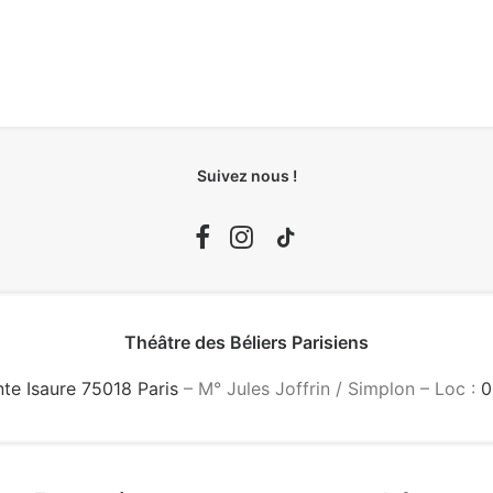
Suivez nous !
Théâtre des Béliers Parisiens
nte Isaure 75018 Paris
– M° Jules Joffrin / Simplon – Loc :
0