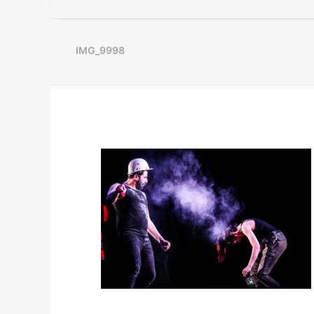
IMG_9998