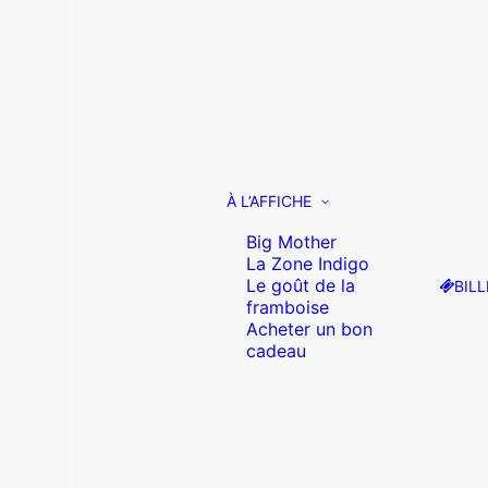
À L’AFFICHE
Big Mother
La Zone Indigo
Le goût de la
BILL
framboise
Acheter un bon
cadeau