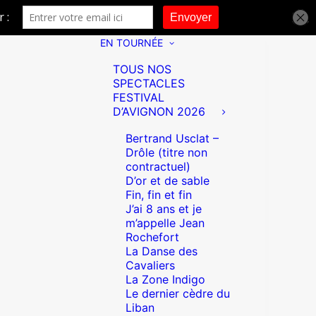
EN TOURNÉE
TOUS NOS
SPECTACLES
FESTIVAL
D’AVIGNON 2026
Bertrand Usclat –
Drôle (titre non
contractuel)
D’or et de sable
Fin, fin et fin
J’ai 8 ans et je
m’appelle Jean
Rochefort
La Danse des
Cavaliers
La Zone Indigo
Le dernier cèdre du
Liban