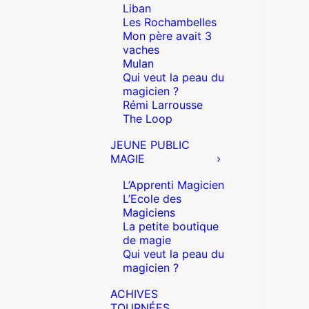
Liban
Les Rochambelles
Mon père avait 3
vaches
Mulan
Qui veut la peau du
magicien ?
Rémi Larrousse
The Loop
JEUNE PUBLIC
MAGIE
L’Apprenti Magicien
L’Ecole des
Magiciens
La petite boutique
de magie
Qui veut la peau du
magicien ?
ACHIVES
TOURNÉES