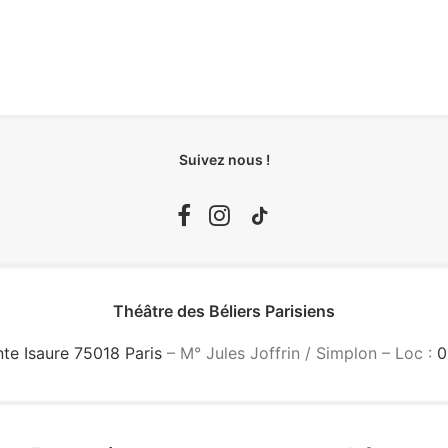
Suivez nous !
Théâtre des Béliers Parisiens
nte Isaure 75018 Paris
– M° Jules Joffrin / Simplon – Loc :
0