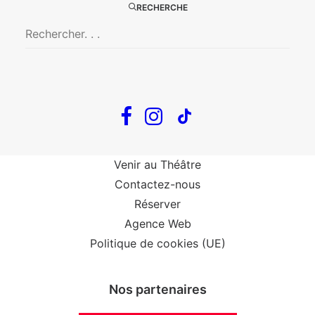
RECHERCHE
The Loop
Big Mother
Confidences d’un illusionniste
Tout voir…
Infos
Venir au Théâtre
Contactez-nous
Réserver
Agence Web
Politique de cookies (UE)
Nos partenaires