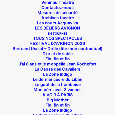
Venir au Théâtre
Contactez-nous
Mesures de sécurité
Archives theatre
Les cours Acquaviva
LES BÉLIERS AVIGNON
EN TOURNÉE
TOUS NOS SPECTACLES
FESTIVAL D’AVIGNON 2026
Bertrand Usclat – Drôle (titre non contractuel)
D’or et de sable
Fin, fin et fin
J’ai 8 ans et je m’appelle Jean Rochefort
La Danse des Cavaliers
La Zone Indigo
Suivez nous !
Le dernier cèdre du Liban
Le goût de la framboise
Mon père avait 3 vaches
A VOIR À PARIS
Big Mother
Fin, fin et fin
La Zone Indigo