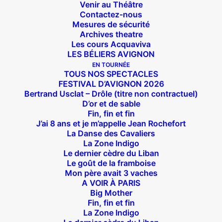
Venir au Théâtre
Contactez-nous
Mesures de sécurité
Archives theatre
Les cours Acquaviva
LES BÉLIERS AVIGNON
EN TOURNÉE
TOUS NOS SPECTACLES
FESTIVAL D’AVIGNON 2026
Bertrand Usclat – Drôle (titre non contractuel)
D’or et de sable
Fin, fin et fin
J’ai 8 ans et je m’appelle Jean Rochefort
La Danse des Cavaliers
La Zone Indigo
Le dernier cèdre du Liban
Le goût de la framboise
Mon père avait 3 vaches
A VOIR À PARIS
Big Mother
Fin, fin et fin
Suivez nous !
La Zone Indigo