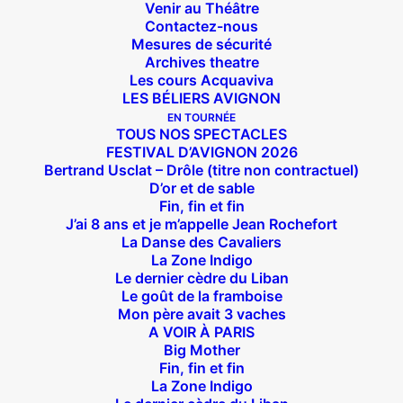
Venir au Théâtre
Contactez-nous
Mesures de sécurité
Archives theatre
Les cours Acquaviva
LES BÉLIERS AVIGNON
EN TOURNÉE
TOUS NOS SPECTACLES
FESTIVAL D’AVIGNON 2026
Bertrand Usclat – Drôle (titre non contractuel)
D’or et de sable
Fin, fin et fin
J’ai 8 ans et je m’appelle Jean Rochefort
La Danse des Cavaliers
La Zone Indigo
Le dernier cèdre du Liban
Le goût de la framboise
Mon père avait 3 vaches
A VOIR À PARIS
Big Mother
Fin, fin et fin
La Zone Indigo