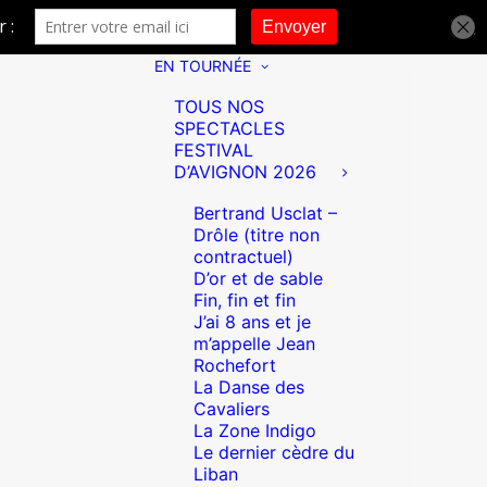
EN TOURNÉE
TOUS NOS
SPECTACLES
FESTIVAL
D’AVIGNON 2026
Bertrand Usclat –
Drôle (titre non
contractuel)
D’or et de sable
Fin, fin et fin
J’ai 8 ans et je
m’appelle Jean
Rochefort
La Danse des
Cavaliers
La Zone Indigo
Le dernier cèdre du
Liban