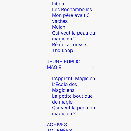
Liban
Les Rochambelles
Mon père avait 3
vaches
Mulan
Qui veut la peau du
magicien ?
Rémi Larrousse
The Loop
JEUNE PUBLIC
MAGIE
L’Apprenti Magicien
L’Ecole des
Magiciens
La petite boutique
de magie
Qui veut la peau du
magicien ?
ACHIVES
TOURNÉES