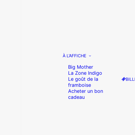
À L’AFFICHE
Big Mother
La Zone Indigo
Le goût de la
BILL
framboise
Acheter un bon
cadeau