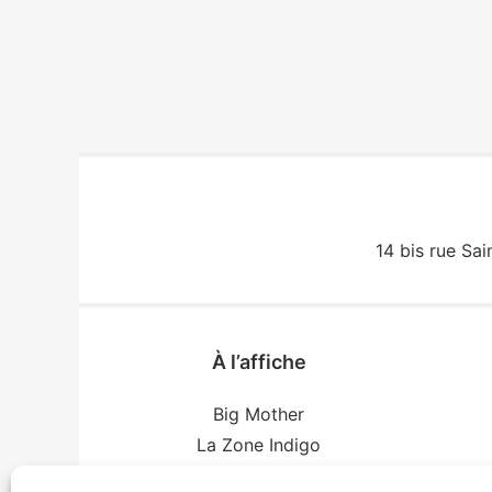
14 bis rue Sai
À l’affiche
Big Mother
La Zone Indigo
Le goût de la framboise