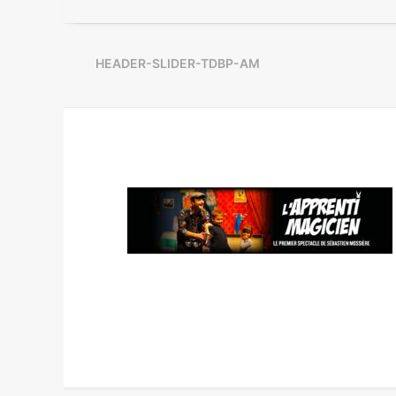
HEADER-SLIDER-TDBP-AM