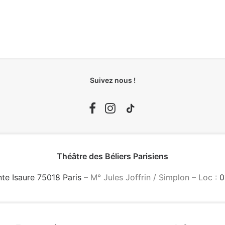
Suivez nous !
Théâtre des Béliers Parisiens
nte Isaure 75018 Paris
– M° Jules Joffrin / Simplon – Loc :
0