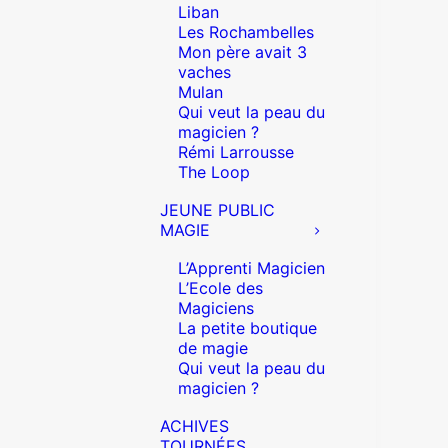
Liban
Les Rochambelles
Mon père avait 3
vaches
Mulan
Qui veut la peau du
magicien ?
Rémi Larrousse
The Loop
JEUNE PUBLIC
MAGIE
L’Apprenti Magicien
L’Ecole des
Magiciens
La petite boutique
de magie
Qui veut la peau du
magicien ?
ACHIVES
TOURNÉES