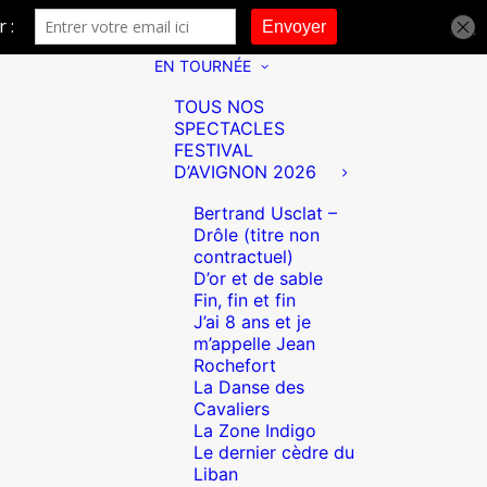
EN TOURNÉE
TOUS NOS
SPECTACLES
FESTIVAL
D’AVIGNON 2026
Bertrand Usclat –
Drôle (titre non
contractuel)
D’or et de sable
Fin, fin et fin
J’ai 8 ans et je
m’appelle Jean
Rochefort
La Danse des
Cavaliers
La Zone Indigo
Le dernier cèdre du
Liban