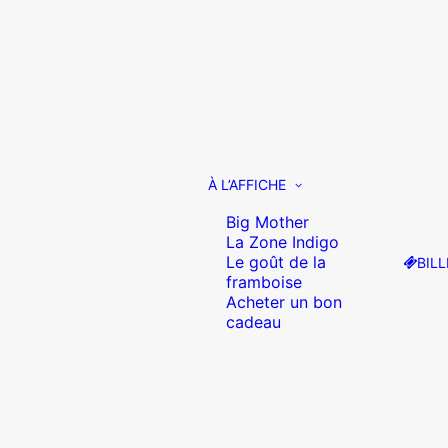
À L’AFFICHE
Big Mother
La Zone Indigo
Le goût de la
BILL
framboise
Acheter un bon
cadeau