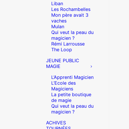
Liban
Les Rochambelles
Mon père avait 3
vaches
Mulan
Qui veut la peau du
magicien ?
Rémi Larrousse
The Loop
JEUNE PUBLIC
MAGIE
L’Apprenti Magicien
L’Ecole des
Magiciens
La petite boutique
de magie
Qui veut la peau du
magicien ?
ACHIVES
TOURNÉES