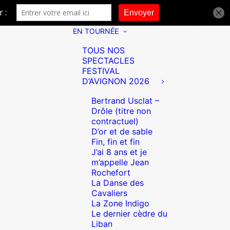
EN TOURNÉE
TOUS NOS
SPECTACLES
FESTIVAL
D’AVIGNON 2026
Bertrand Usclat –
Drôle (titre non
contractuel)
D’or et de sable
Fin, fin et fin
J’ai 8 ans et je
m’appelle Jean
Rochefort
La Danse des
Cavaliers
La Zone Indigo
Le dernier cèdre du
Liban