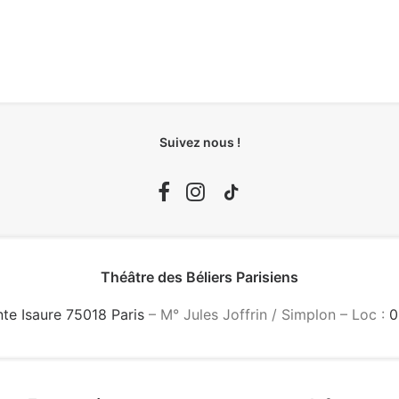
Suivez nous !
Théâtre des Béliers Parisiens
nte Isaure 75018 Paris
– M° Jules Joffrin / Simplon – Loc :
0