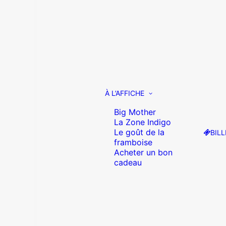
À L’AFFICHE
Big Mother
La Zone Indigo
Le goût de la
BILL
framboise
Acheter un bon
cadeau