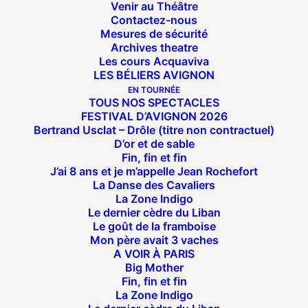
Venir au Théâtre
Contactez-nous
Mesures de sécurité
Archives theatre
Les cours Acquaviva
LES BÉLIERS AVIGNON
EN TOURNÉE
TOUS NOS SPECTACLES
FESTIVAL D’AVIGNON 2026
Bertrand Usclat – Drôle (titre non contractuel)
D’or et de sable
Fin, fin et fin
J’ai 8 ans et je m’appelle Jean Rochefort
La Danse des Cavaliers
La Zone Indigo
Le dernier cèdre du Liban
Le goût de la framboise
Mon père avait 3 vaches
A VOIR À PARIS
Big Mother
Suivez nous !
Fin, fin et fin
La Zone Indigo