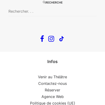
RECHERCHE
En tournée
The Loop
Big Mother
Confidences d’un illusionniste
Tout voir…
Infos
Venir au Théâtre
Contactez-nous
Réserver
Agence Web
Politique de cookies (UE)