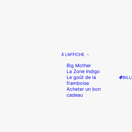
À L’AFFICHE
Big Mother
La Zone Indigo
Le goût de la
BILL
framboise
Acheter un bon
cadeau