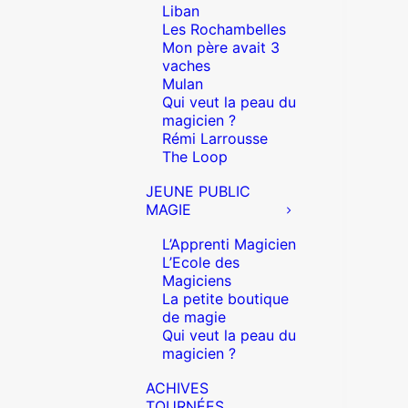
Liban
Les Rochambelles
Mon père avait 3
vaches
Mulan
Qui veut la peau du
magicien ?
Rémi Larrousse
The Loop
JEUNE PUBLIC
MAGIE
L’Apprenti Magicien
L’Ecole des
Magiciens
La petite boutique
de magie
Qui veut la peau du
magicien ?
ACHIVES
TOURNÉES