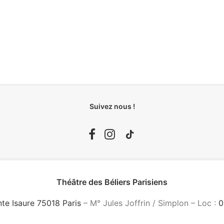
Suivez nous !
Théâtre des Béliers Parisiens
nte Isaure 75018 Paris
– M° Jules Joffrin / Simplon – Loc :
0