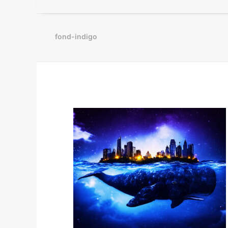
fond-indigo