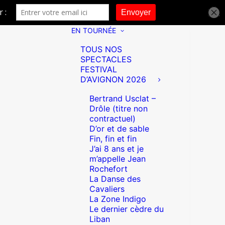
EN TOURNÉE
TOUS NOS
SPECTACLES
FESTIVAL
D’AVIGNON 2026
Bertrand Usclat –
Drôle (titre non
contractuel)
D’or et de sable
Fin, fin et fin
J’ai 8 ans et je
m’appelle Jean
Rochefort
La Danse des
Cavaliers
La Zone Indigo
Le dernier cèdre du
Liban