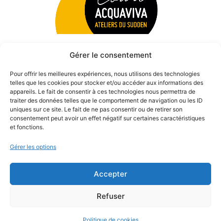
Gérer le consentement
Pour offrir les meilleures expériences, nous utilisons des technologies
telles que les cookies pour stocker et/ou accéder aux informations des
appareils. Le fait de consentir à ces technologies nous permettra de
traiter des données telles que le comportement de navigation ou les ID
uniques sur ce site. Le fait de ne pas consentir ou de retirer son
consentement peut avoir un effet négatif sur certaines caractéristiques
et fonctions.
Gérer les options
Accepter
© 2026 Théâtre des Béliers Parisiens. | Tous droits réservés.
Refuser
Politique de cookies