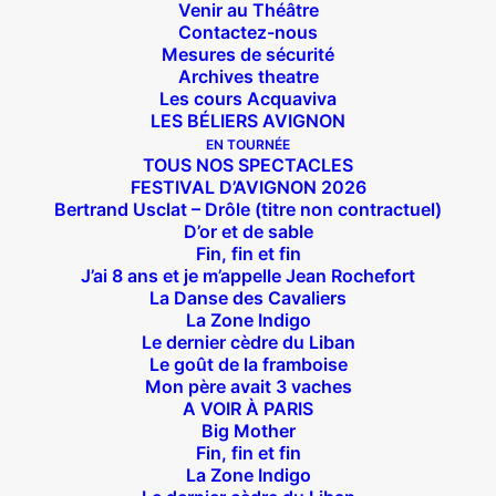
Venir au Théâtre
Contactez-nous
Mesures de sécurité
Archives theatre
Les cours Acquaviva
LES BÉLIERS AVIGNON
EN TOURNÉE
TOUS NOS SPECTACLES
FESTIVAL D’AVIGNON 2026
Bertrand Usclat – Drôle (titre non contractuel)
D’or et de sable
Fin, fin et fin
J’ai 8 ans et je m’appelle Jean Rochefort
La Danse des Cavaliers
La Zone Indigo
Le dernier cèdre du Liban
Le goût de la framboise
Mon père avait 3 vaches
A VOIR À PARIS
Big Mother
Fin, fin et fin
La Zone Indigo