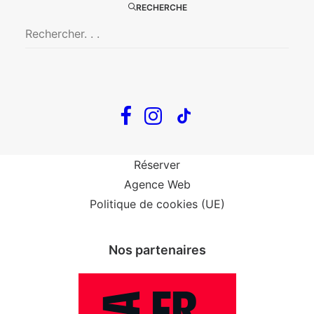
RECHERCHE
Confidences d’un illusionniste
Tout voir…
Infos
Venir au Théâtre
Contactez-nous
Réserver
Agence Web
Politique de cookies (UE)
Nos partenaires