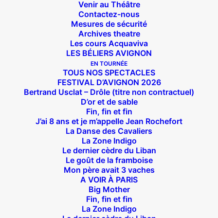
Venir au Théâtre
Contactez-nous
Mesures de sécurité
Archives theatre
Les cours Acquaviva
LES BÉLIERS AVIGNON
EN TOURNÉE
TOUS NOS SPECTACLES
FESTIVAL D’AVIGNON 2026
Bertrand Usclat – Drôle (titre non contractuel)
D’or et de sable
Fin, fin et fin
J’ai 8 ans et je m’appelle Jean Rochefort
La Danse des Cavaliers
La Zone Indigo
Le dernier cèdre du Liban
Le goût de la framboise
Mon père avait 3 vaches
A VOIR À PARIS
Big Mother
Fin, fin et fin
Suivez nous !
La Zone Indigo