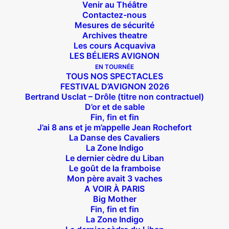
Venir au Théâtre
Contactez-nous
Mesures de sécurité
Archives theatre
Les cours Acquaviva
LES BÉLIERS AVIGNON
EN TOURNÉE
TOUS NOS SPECTACLES
FESTIVAL D’AVIGNON 2026
Bertrand Usclat – Drôle (titre non contractuel)
D’or et de sable
Fin, fin et fin
J’ai 8 ans et je m’appelle Jean Rochefort
La Danse des Cavaliers
La Zone Indigo
Le dernier cèdre du Liban
Le goût de la framboise
Mon père avait 3 vaches
A VOIR À PARIS
Big Mother
Fin, fin et fin
La Zone Indigo