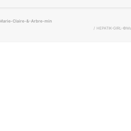
arie-Claire-&-Arbre-min
HEPATIK-GIRL-©Ma