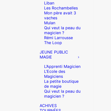
Liban
Les Rochambelles
Mon père avait 3
vaches
Mulan
Qui veut la peau du
magicien ?
Rémi Larrousse
The Loop
JEUNE PUBLIC
MAGIE
L’Apprenti Magicien
L’Ecole des
Magiciens
La petite boutique
de magie
Qui veut la peau du
magicien ?
ACHIVES
TOURNÉES