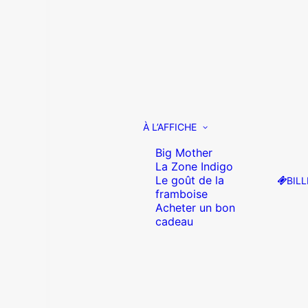
À L’AFFICHE
Big Mother
La Zone Indigo
Le goût de la
BILL
framboise
Acheter un bon
cadeau