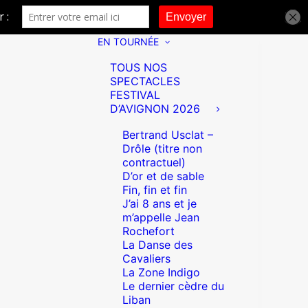
EN TOURNÉE
TOUS NOS
SPECTACLES
FESTIVAL
D’AVIGNON 2026
Bertrand Usclat –
Drôle (titre non
contractuel)
D’or et de sable
Fin, fin et fin
J’ai 8 ans et je
m’appelle Jean
Rochefort
La Danse des
Cavaliers
La Zone Indigo
Le dernier cèdre du
Liban