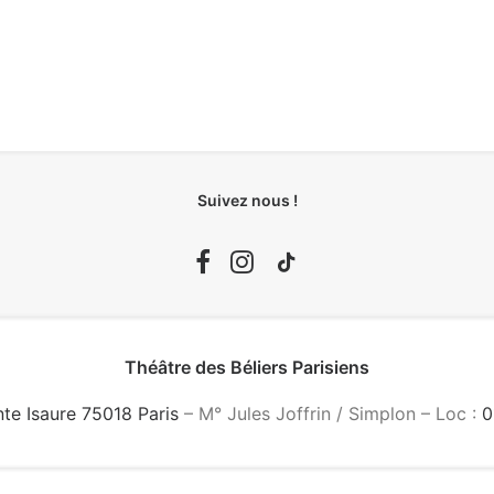
Suivez nous !
Théâtre des Béliers Parisiens
nte Isaure 75018 Paris
– M° Jules Joffrin / Simplon – Loc :
0