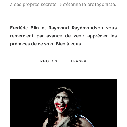
a ses propres secrets » s’étonna le protagoniste.
Frédéric Blin et Raymond Raydmondson vous
remercient par avance de venir apprécier les
prémices de ce solo. Bien à vous.
PHOTOS
TEASER