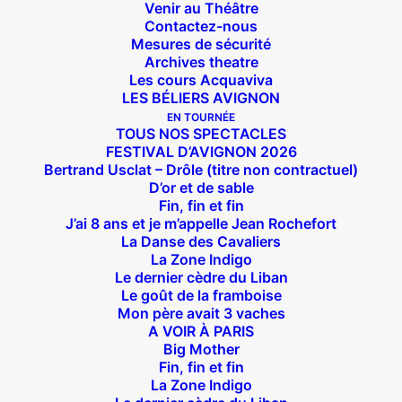
Venir au Théâtre
Contactez-nous
Mesures de sécurité
Archives theatre
Les cours Acquaviva
LES BÉLIERS AVIGNON
EN TOURNÉE
TOUS NOS SPECTACLES
FESTIVAL D’AVIGNON 2026
Bertrand Usclat – Drôle (titre non contractuel)
D’or et de sable
Fin, fin et fin
J’ai 8 ans et je m’appelle Jean Rochefort
La Danse des Cavaliers
La Zone Indigo
Le dernier cèdre du Liban
Le goût de la framboise
Mon père avait 3 vaches
A VOIR À PARIS
Big Mother
Fin, fin et fin
La Zone Indigo