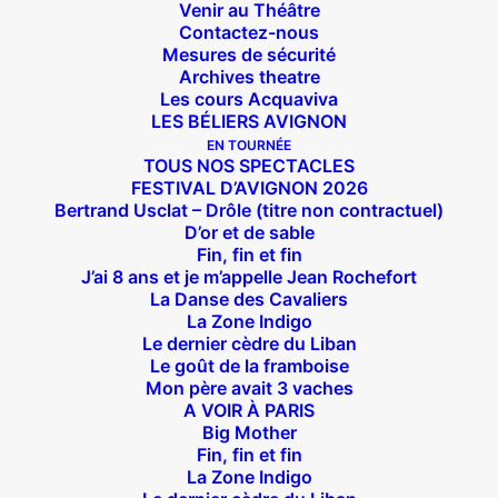
Venir au Théâtre
Contactez-nous
Mesures de sécurité
Archives theatre
Les cours Acquaviva
LES BÉLIERS AVIGNON
EN TOURNÉE
TOUS NOS SPECTACLES
FESTIVAL D’AVIGNON 2026
Bertrand Usclat – Drôle (titre non contractuel)
D’or et de sable
Fin, fin et fin
J’ai 8 ans et je m’appelle Jean Rochefort
La Danse des Cavaliers
La Zone Indigo
Le dernier cèdre du Liban
Le goût de la framboise
Suivez nous !
Mon père avait 3 vaches
A VOIR À PARIS
Big Mother
Fin, fin et fin
La Zone Indigo