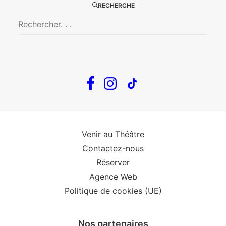
RECHERCHE
The Loop
Big Mother
Confidences d’un illusionniste
Tout voir…
Infos
Venir au Théâtre
Contactez-nous
Réserver
Agence Web
Politique de cookies (UE)
Nos partenaires