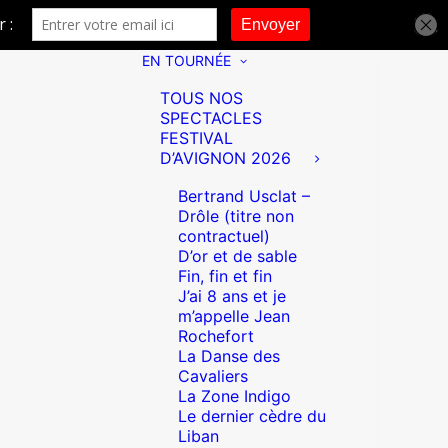
EN TOURNÉE
TOUS NOS
SPECTACLES
FESTIVAL
D’AVIGNON 2026
Bertrand Usclat –
Drôle (titre non
contractuel)
D’or et de sable
Fin, fin et fin
J’ai 8 ans et je
m’appelle Jean
Rochefort
La Danse des
Cavaliers
La Zone Indigo
Le dernier cèdre du
Liban