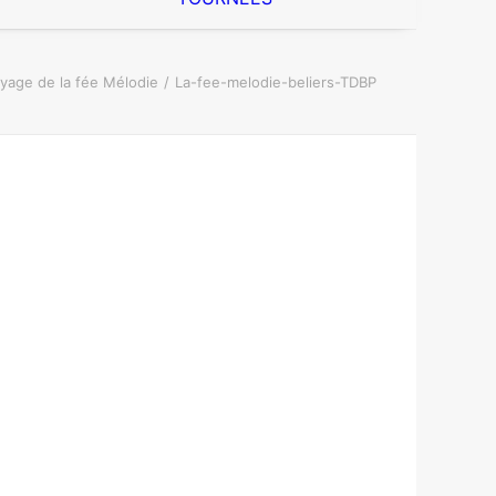
yage de la fée Mélodie
La-fee-melodie-beliers-TDBP