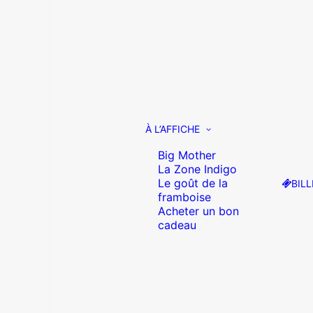
À L’AFFICHE
Big Mother
La Zone Indigo
Le goût de la
BILL
framboise
Acheter un bon
cadeau