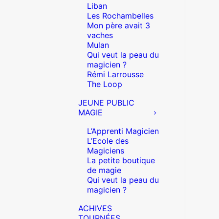
Liban
Les Rochambelles
Mon père avait 3
vaches
Mulan
Qui veut la peau du
magicien ?
Rémi Larrousse
The Loop
JEUNE PUBLIC
MAGIE
L’Apprenti Magicien
L’Ecole des
Magiciens
La petite boutique
de magie
Qui veut la peau du
magicien ?
ACHIVES
TOURNÉES