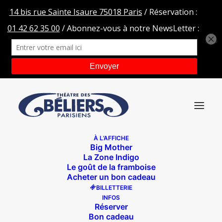
À L’AFFICHE
Big Mother
DSC00382
La Zone Indigo
Le goût de la framboise
Accueil
Espèces Menacées
DSC00382
Acheter un bon cadeau
BILLETTERIE
INFOS
Réserver
Bon cadeau