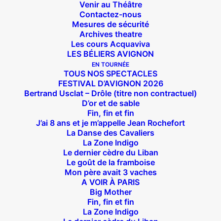
Venir au Théâtre
Contactez-nous
Mesures de sécurité
Archives theatre
Les cours Acquaviva
LES BÉLIERS AVIGNON
EN TOURNÉE
TOUS NOS SPECTACLES
FESTIVAL D’AVIGNON 2026
Bertrand Usclat – Drôle (titre non contractuel)
D’or et de sable
Fin, fin et fin
J’ai 8 ans et je m’appelle Jean Rochefort
La Danse des Cavaliers
La Zone Indigo
Le dernier cèdre du Liban
Le goût de la framboise
Mon père avait 3 vaches
A VOIR À PARIS
Big Mother
Fin, fin et fin
Suivez nous !
La Zone Indigo